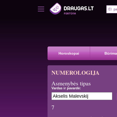
Horoskopai
Būrima
NUMEROLOGIJA
Asmenybės tipas
Vardas ir pavardė:
7