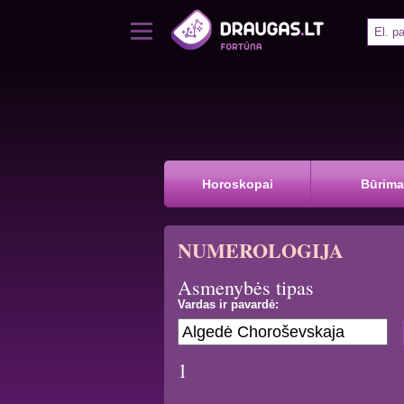
Horoskopai
Būrima
NUMEROLOGIJA
Asmenybės tipas
Vardas ir pavardė:
1