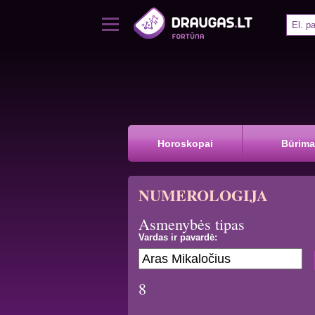
Horoskopai
Būrima
NUMEROLOGIJA
Asmenybės tipas
Vardas ir pavardė:
8