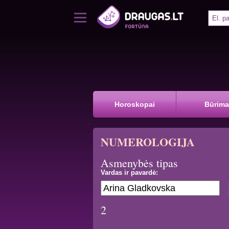
Horoskopai
Būrima
NUMEROLOGIJA
Asmenybės tipas
Vardas ir pavardė:
2