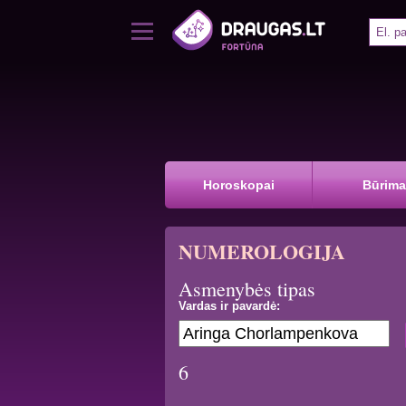
Horoskopai
Būrima
NUMEROLOGIJA
Asmenybės tipas
Vardas ir pavardė:
6