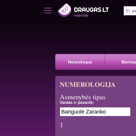
Horoskopai
Būrima
NUMEROLOGIJA
Asmenybės tipas
Vardas ir pavardė:
1