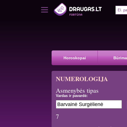
Horoskopai
Būrima
NUMEROLOGIJA
Asmenybės tipas
Vardas ir pavardė:
7