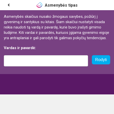
Asmenybės tipas
Asmenybės skaičius nusako žmogaus savybes, požiūrį į
gyvenimą ir santykius su kitais. Šiam skaičiui nustatyti visada
reikia naudoti tą vardą ir pavardę, kurie buvo įrašyti gimimo
liudijime. Kiti vardai ir pavardės, kuriuos įgijama gyvenimo eigoje
yra antraplaniai ir gali parodyti tik galimas pokyčių tendencijas.
Vardas ir pavardė:
Rodyti