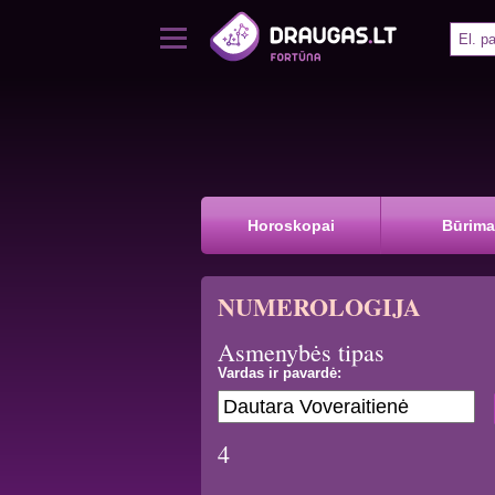
Horoskopai
Būrima
NUMEROLOGIJA
Asmenybės tipas
Vardas ir pavardė:
4