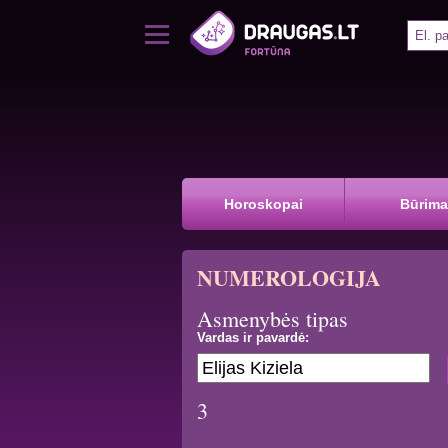
Horoskopai
Būrima
NUMEROLOGIJA
Asmenybės tipas
Vardas ir pavardė:
3