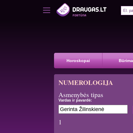
Horoskopai
Būrima
NUMEROLOGIJA
Asmenybės tipas
Vardas ir pavardė:
1