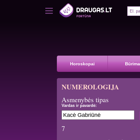
Horoskopai
Būrima
NUMEROLOGIJA
Asmenybės tipas
Vardas ir pavardė:
7