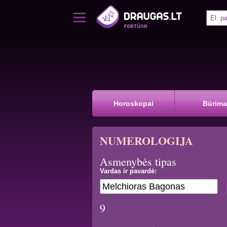
Horoskopai
Būrima
NUMEROLOGIJA
Asmenybės tipas
Vardas ir pavardė:
9