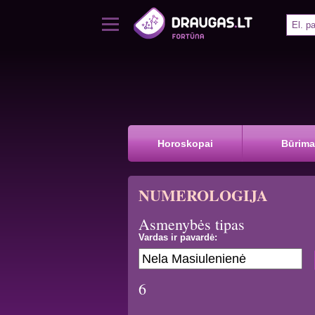
Horoskopai
Būrima
NUMEROLOGIJA
Asmenybės tipas
Vardas ir pavardė:
6