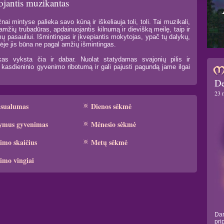
jojantis muzikantas
nai mintyse palieka savo kūną ir iškeliauja toli, toli. Tai muzikali,
amžių trubadūras, apdainuojantis kilnumą ir dievišką meilę, taip ir
mų pasauliui. Išmintingas ir įkvepiantis mokytojas, ypač tų dalykų,
tėje jis būna ne pagal amžių išmintingas.
kas vyksta čia ir dabar. Nuolat statydamas svajonių pilis ir
a kasdieninio gyvenimo ribotumą ir gali pajusti pagundą jame ilgai
De
23 
ksualumas
Dienos sėkmė
ymus gyvenimas
Mėnesio sėkmė
imo skaičius
Metų sėkmė
imo vingiai
Dar
pri