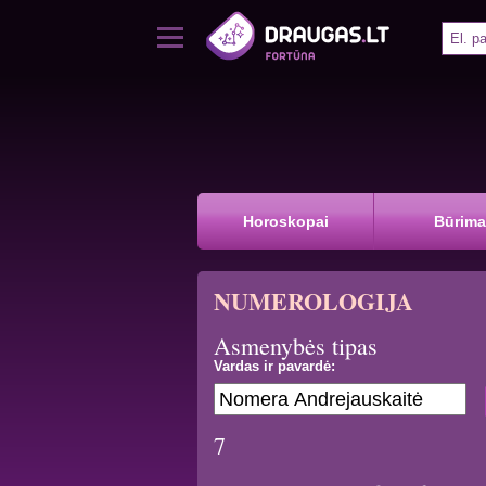
Horoskopai
Būrima
NUMEROLOGIJA
Asmenybės tipas
Vardas ir pavardė:
7