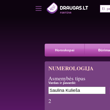
Horoskopai
Būrima
NUMEROLOGIJA
Asmenybės tipas
Vardas ir pavardė:
2