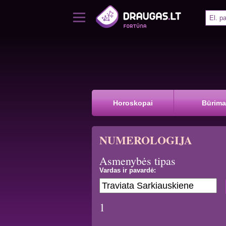
Horoskopai
Būrima
NUMEROLOGIJA
Asmenybės tipas
Vardas ir pavardė:
1