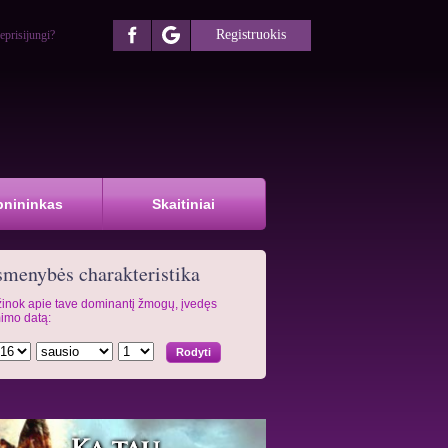
Registruokis
eprisijungi?
pnininkas
Skaitiniai
menybės charakteristika
inok apie tave dominantį žmogų, įvedęs
imo datą: